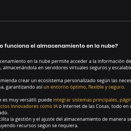
 funciona el almacenamiento en la nube?
cenamiento en la nube permite acceder a la información de
, almacenándola en servidores virtuales seguros y escalabl
omienda crear un ecosistema personalizado según las nece
a, garantizando así
un entorno óptimo, flexible y seguro.
e es muy versátil: puede
integrar sistemas principales, pág
ectos innovadores como IA
o Internet de las Cosas, todo en
ado.
cilita la gestión y el ajuste del almacenamiento de manera 
uyendo recursos según se requiera.