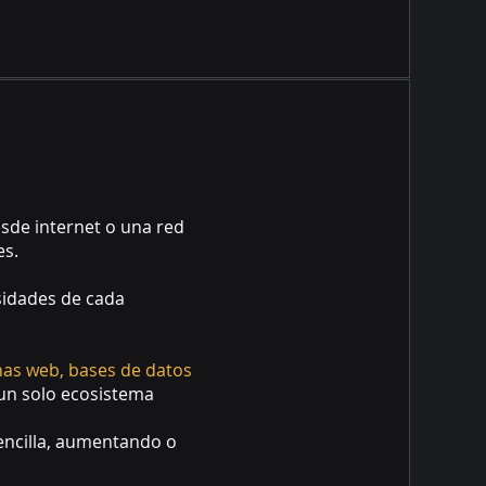
sde internet o una red
es.
sidades de cada
inas web, bases de datos
 un solo ecosistema
sencilla, aumentando o