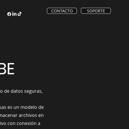
CONTACTO
SOPORTE
BE
to de datos seguras,
esas es un modelo de
macenar archivos en
tivo con conexión a