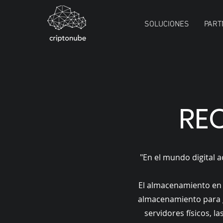
SOLUCIONES
PART
RE
"En el mundo digital 
El almacenamiento en 
almacenamiento para g
servidores físicos, 