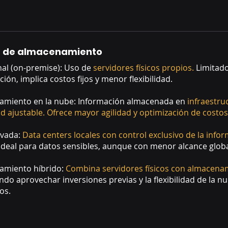
s de almacenamiento
nal (on-premise): Uso de
servidores físicos propios.
Limitad
ión, implica costos fijos y menor flexibilidad.
amiento en la nube: Información almacenada en
infraestru
d ajustable. Ofrece mayor agilidad y optimización de costos
ivada:
Data centers locales con control exclusivo de la info
 ideal para datos sensibles, aunque con menor alcance globa
amiento híbrido:
Combina servidores físicos con almacena
ndo aprovechar inversiones previas y la flexibilidad de la 
os.