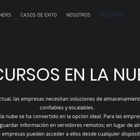
NERS
CASOS DE EXITO
NOSOTROS
RECURSOS
CURSOS EN LA NU
actual, las empresas necesitan soluciones de almacenamien
confiables y escalables.
la nube se ha convertido en la opción ideal. Para las empr
uardar información en servidores remotos; en lugar de al
las empresas pueden acceder a ellos desde cualquier disposi