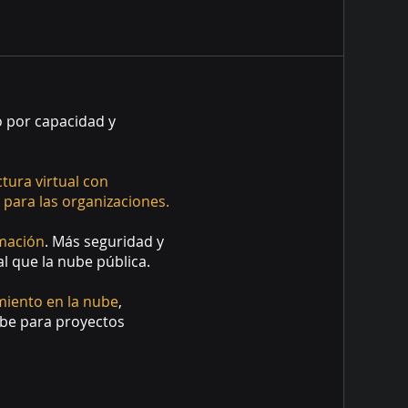
o por capacidad y
ctura virtual con
 para las organizaciones.
rmación
. Más seguridad y
l que la nube pública.
miento en la nube
,
nube para proyectos