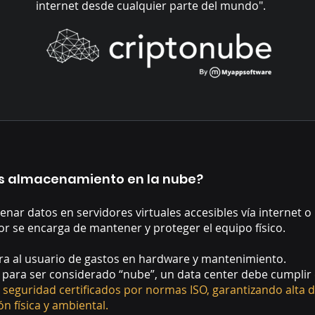
internet desde cualquier parte del mundo".
s almacenamiento en la nube?
enar datos en servidores virtuales accesibles vía internet o
r se encarga de mantener y proteger el equipo físico.
era al usuario de gastos en hardware y mantenimiento.
para ser considerado “nube”, un data center debe cumplir
y seguridad certificados por normas ISO, garantizando alta d
ón física y ambiental.