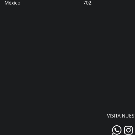
México
702.
VISITA NUE