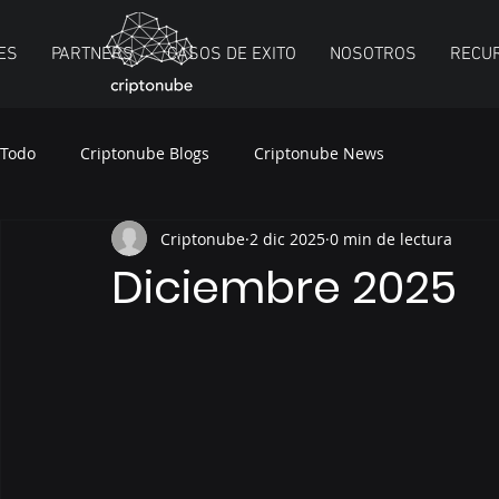
ES
PARTNERS
CASOS DE EXITO
NOSOTROS
RECU
Todo
Criptonube Blogs
Criptonube News
Criptonube
2 dic 2025
0 min de lectura
Diciembre 2025