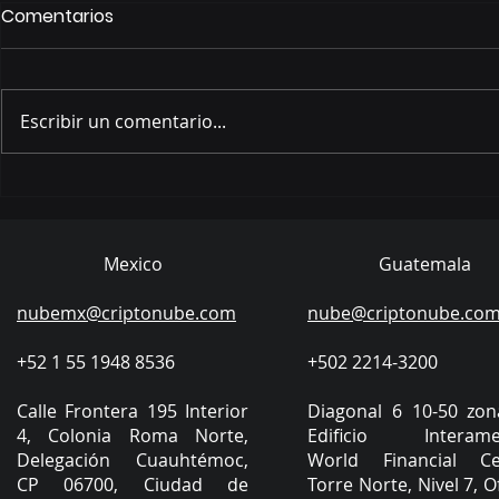
Comentarios
Marzo 2026
Febrero 20
Escribir un comentario...
Mexico
Guatemala
nubemx@criptonube.com
nube@criptonube.co
+52 1 55 1948 8536​
​+502 2214-3200
​Calle Frontera 195 Interior
Diagonal 6 10-50 zon
4, Colonia Roma Norte,
Edificio Interamer
Delegación Cuauhtémoc,
World Financial Ce
CP 06700, Ciudad de
Torre Norte, Nivel 7, O