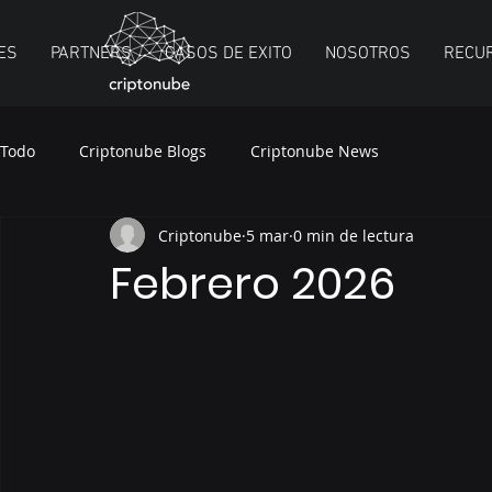
ES
PARTNERS
CASOS DE EXITO
NOSOTROS
RECU
Todo
Criptonube Blogs
Criptonube News
Criptonube
5 mar
0 min de lectura
Febrero 2026